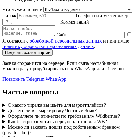
Что нужно пошить
Тираж
Телефон или мессенджер
Комментарий
Сайт
Я согласен с
обработкой персональных данных
и принимаю
политику обработки персональных данных
.
Получить расчет партии
Заявка сохранится на сервере. Если связь нестабильная,
можно сразу продублировать ее в WhatsApp или Telegram.
Позвонить
Telegram
WhatsApp
Частые вопросы
С какого тиража вы шьёте для маркетплейсов?
Делаете ли вы маркировку Честный Знак?
Оформляете ли этикетки по требованиям Wildberries?
Как быстро запустить первую партию для WB?
Можно ли заказать пошив под собственным брендом
(private label)?