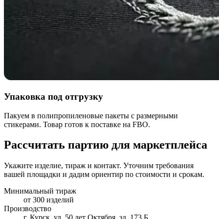
Упаковка под отгрузку
Пакуем в полипропиленовые пакеты с размерными
стикерами. Товар готов к поставке на FBO.
Рассчитать партию для маркетплейса
Укажите изделие, тираж и контакт. Уточним требования
вашей площадки и дадим ориентир по стоимости и срокам.
Минимальный тираж
от 300 изделий
Производство
г. Курск, ул. 50 лет Октября, зд. 173 Б