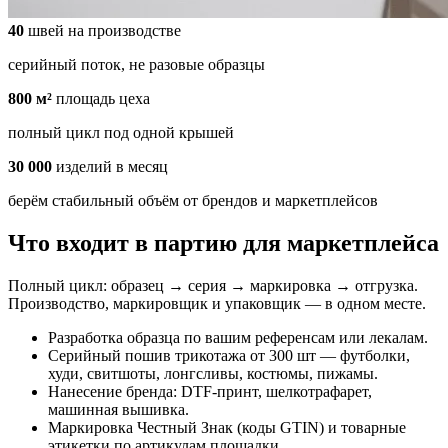
40
швей на производстве
серийный поток, не разовые образцы
800 м²
площадь цеха
полный цикл под одной крышей
30 000
изделий в месяц
берём стабильный объём от брендов и маркетплейсов
Что входит в партию для маркетплейса
Полный цикл: образец → серия → маркировка → отгрузка.
Производство, маркировщик и упаковщик — в одном месте.
Разработка образца по вашим референсам или лекалам.
Серийный пошив трикотажа от 300 шт — футболки,
худи, свитшоты, лонгсливы, костюмы, пижамы.
Нанесение бренда: DTF-принт, шелкотрафарет,
машинная вышивка.
Маркировка Честный Знак (коды GTIN) и товарные
этикетки по артикулам площадки.